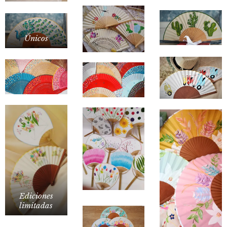
Únicos
Ediciones
limitadas