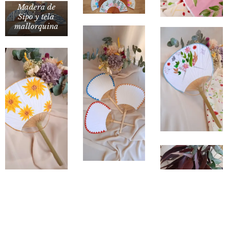
Madera de
Sipo y tela
mallorquina
Este modelo lo