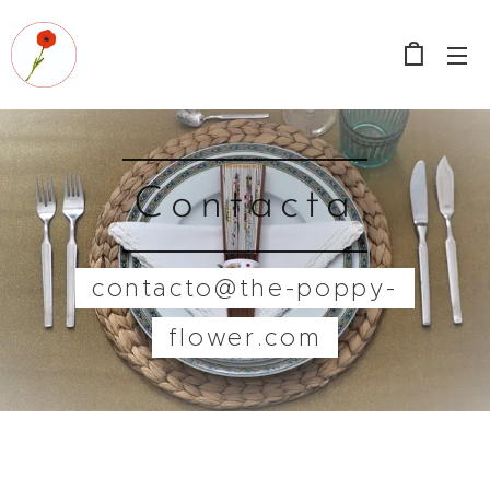
Contacta
contacto@the-poppy-
flower.com