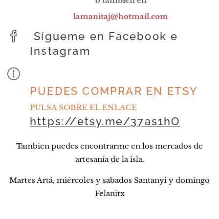
o tambien en
lamanitaj@hotmail.com
Sígueme en Facebook e
Instagram
PUEDES COMPRAR EN ETSY
PULSA SOBRE EL ENLACE
https://etsy.me/37as1hO
Tambien puedes encontrarme en los mercados de
artesanía de la isla.
Martes Artá, miércoles y sabados Santanyi y domingo
Felanitx