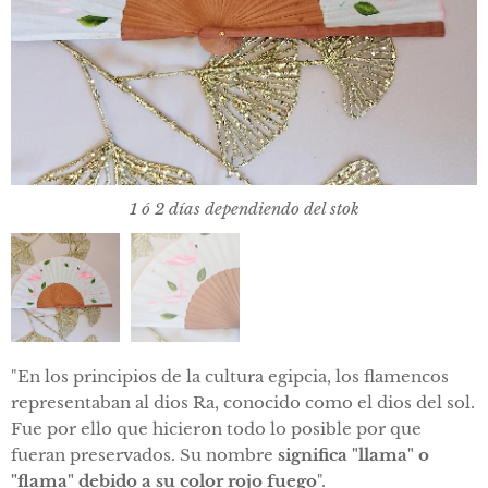
1 ó 2 días dependiendo del stok
1 ó 2 días dependiendo del stok
"En los principios de la cultura egipcia, los flamencos
representaban al dios Ra, conocido como el dios del sol.
Fue por ello que hicieron todo lo posible por que
fueran preservados. Su nombre
significa "llama" o
"flama" debido a su color rojo fuego
".