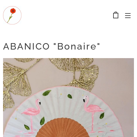
ABANICO "Bonaire"