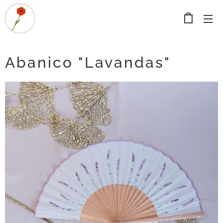
Abanico "Lavandas"