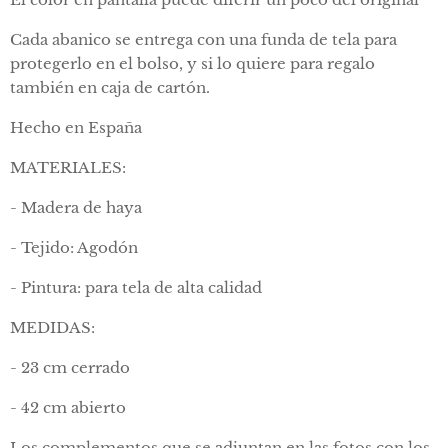
Cada abanico se entrega con una funda de tela para
protegerlo en el bolso, y si lo quiere para regalo
también en caja de cartón.
Hecho en España
MATERIALES:
- Madera de haya
- Tejido: Agodón
- Pintura: para tela de alta calidad
MEDIDAS:
- 23 cm cerrado
- 42 cm abierto
Los complementos que se adjuntan en las fotos con los