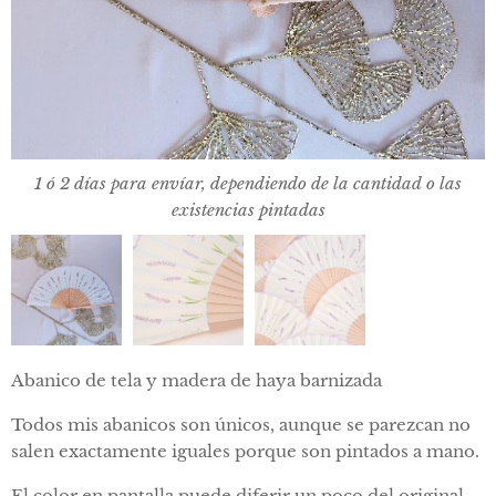
1 ó 2 días para envíar, dependiendo de la cantidad o las
existencias pintadas
Abanico de tela y madera de haya barnizada
Todos mis abanicos son únicos, aunque se parezcan no
salen exactamente iguales porque son pintados a mano.
El color en pantalla puede diferir un poco del original